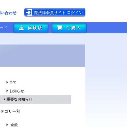
魔法陣会員サイト ログイン
問い合わせ
ード
体験版
ご購入
全て
お知らせ
重要なお知らせ
カテゴリー別
全般