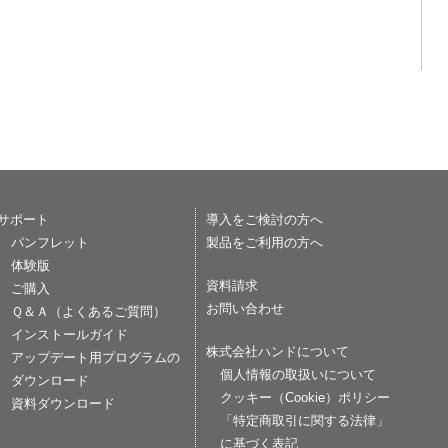
サポート
導入をご検討の方へ
パンフレット
製品をご利用の方へ
体験版
資料請求
ご購入
お問い合わせ
Ｑ＆Ａ（よくあるご質問）
インストールガイド
株式会社ハンドについて
アップデート用プログラムの
個人情報の取扱いについて
ダウンロード
クッキー（Cookie）ポリシー
資料ダウンロード
「特定商取引に関する法律」
に基づく表記