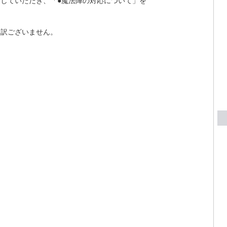
していただき、「●魔法陣の対応について」を
し訳ございません。