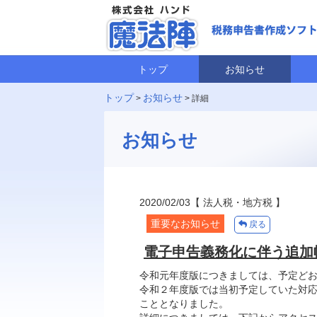
トップ
お知らせ
トップ
お知らせ
>
> 詳細
お知らせ
2020/02/03
【 法人税・地方税 】
重要なお知らせ
戻る
電子申告義務化に伴う追加
令和元年度版につきましては、予定ど
令和２年度版では当初予定していた対
こととなりました。