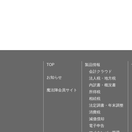
TOP
製品情報
会計クラウド
お知らせ
法人税・地方税
内訳書・概況書
魔法陣会員サイト
所得税
相続税
法定調書・年末調整
消費税
減価償却
電子申告