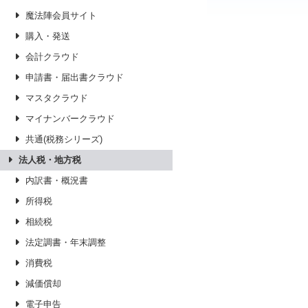
魔法陣会員サイト
購入・発送
会計クラウド
申請書・届出書クラウド
マスタクラウド
マイナンバークラウド
共通(税務シリーズ)
法人税・地方税
内訳書・概況書
所得税
相続税
法定調書・年末調整
消費税
減価償却
電子申告