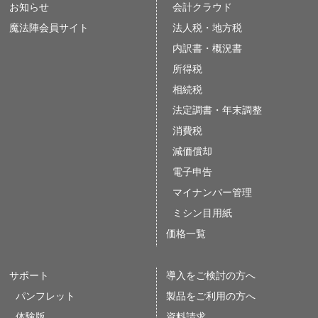
お知らせ
会計クラウド
魔法陣会員サイト
法人税・地方税
内訳書・概況書
所得税
相続税
法定調書・年末調整
消費税
減価償却
電子申告
マイナンバー管理
ミシン目用紙
価格一覧
サポート
導入をご検討の方へ
パンフレット
製品をご利用の方へ
体験版
資料請求