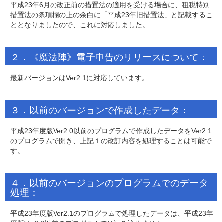
平成23年6月の改正前の措置法の適用を受ける場合に、租税特別
措置法の条項欄の上の余白に「平成23年旧措置法」と記載するこ
ととなりましたので、これに対応しました。
２．《魔法陣》電子申告のリリースについて：
最新バージョンはVer2.1に対応しています。
３．以前のバージョンで作成したデータ：
平成23年度版Ver2.0以前のプログラムで作成したデータをVer2.1
のプログラムで開き、上記１の改訂内容を処理することは可能で
す。
４．以前のバージョンのプログラムでのデータ
処理：
平成23年度版Ver2.1のプログラムで処理したデータは、平成23年