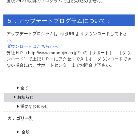
度版Ver2.0以前のプログラムでは読み込めません。
５．アップデートプログラムについて：
アップデートプログラムは下記URLよりダウンロードして下さ
い。
ダウンロードはこちらから
弊社ＨＰ（http://www.mahoujin.co.jp/）の［サポート］－［ダウ
ンロード］で上記ＵＲＬにアクセスできます。ダウンロードでき
ない場合には、サポートセンターまでお問合せ下さい。
全て
お知らせ
重要なお知らせ
カテゴリー別
全般