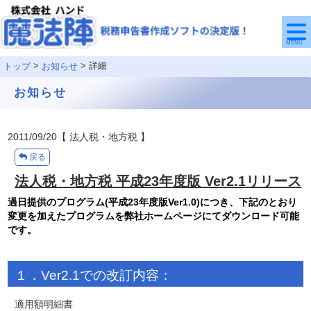
MENU
>
> 詳細
トップ
お知らせ
お知らせ
2011/09/20
【 法人税・地方税 】
戻る
法人税・地方税 平成23年度版 Ver2.1リリース
過日提供のプログラム(平成23年度版Ver1.0)につき、下記のとおり
変更を加えたプログラムを弊社ホームページにてダウンロード可能
です。
１．Ver2.1での改訂内容：
適用額明細書