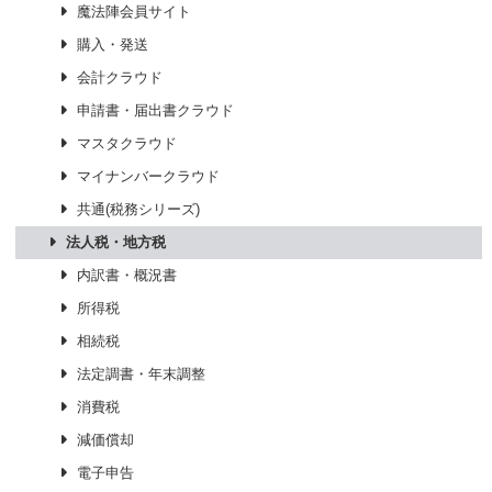
魔法陣会員サイト
購入・発送
会計クラウド
申請書・届出書クラウド
マスタクラウド
マイナンバークラウド
共通(税務シリーズ)
法人税・地方税
内訳書・概況書
所得税
相続税
法定調書・年末調整
消費税
減価償却
電子申告