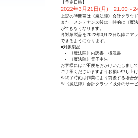
【予定日時】
2022年3月21日(月) 21:00～2
上記の時間帯は《魔法陣》会計クラウ
また、メンテナンス後は一時的に《魔
ができなくなります。
各対象製品を2022年3月22日以降に
できるようになります。
■対象製品
《魔法陣》内訳書・概況書
《魔法陣》電子申告
お客様にはご不便をおかけいたしまし
ご了承くださいますようお願い申し上
※終了時刻は作業により前後する場合
※《魔法陣》会計クラウド以外のサー