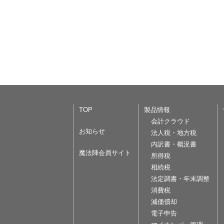
TOP
製品情報
会計クラウド
お知らせ
法人税・地方税
内訳書・概況書
魔法陣会員サイト
所得税
相続税
法定調書・年末調整
消費税
減価償却
電子申告