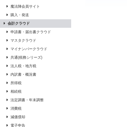
魔法陣会員サイト
購入・発送
会計クラウド
申請書・届出書クラウド
マスタクラウド
マイナンバークラウド
共通(税務シリーズ)
法人税・地方税
内訳書・概況書
所得税
相続税
法定調書・年末調整
消費税
減価償却
電子申告