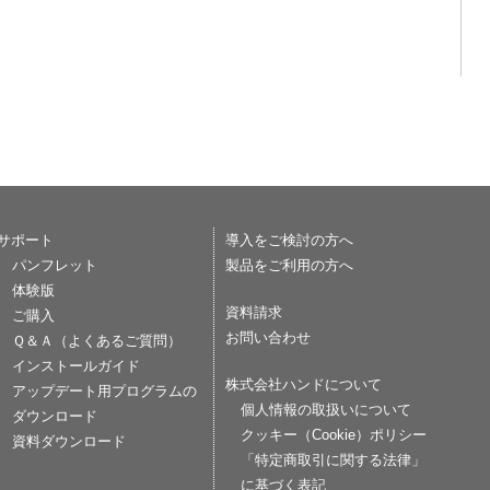
サポート
導入をご検討の方へ
パンフレット
製品をご利用の方へ
体験版
資料請求
ご購入
お問い合わせ
Ｑ＆Ａ（よくあるご質問）
インストールガイド
株式会社ハンドについて
アップデート用プログラムの
個人情報の取扱いについて
ダウンロード
クッキー（Cookie）ポリシー
資料ダウンロード
「特定商取引に関する法律」
に基づく表記