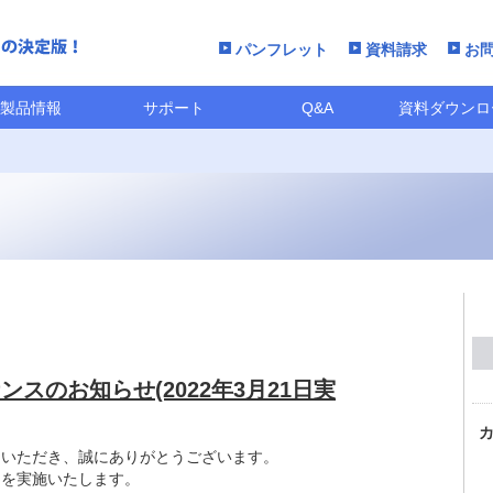
パンフレット
資料請求
お
製品情報
サポート
Q&A
資料ダウンロ
スのお知らせ(2022年3月21日実
用いただき、誠にありがとうございます。
スを実施いたします。