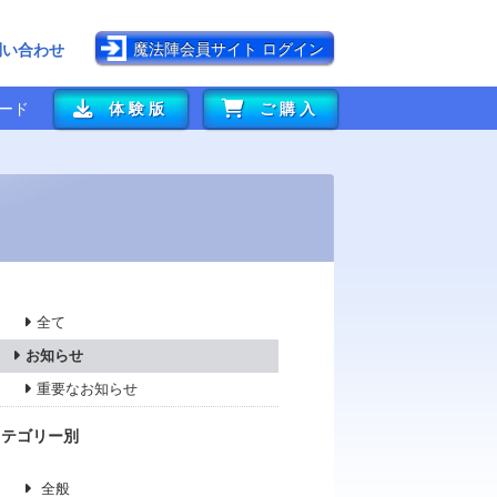
魔法陣会員サイト ログイン
問い合わせ
ード
体験版
ご購入
全て
お知らせ
重要なお知らせ
カテゴリー別
全般