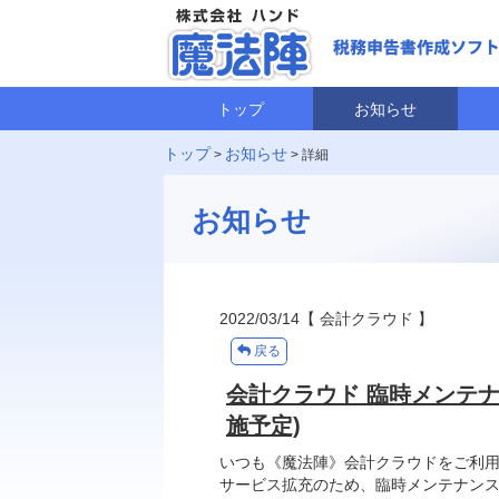
トップ
お知らせ
トップ
お知らせ
>
> 詳細
お知らせ
2022/03/14
【 会計クラウド 】
戻る
会計クラウド 臨時メンテナン
施予定)
いつも《魔法陣》会計クラウドをご利
サービス拡充のため、臨時メンテナン