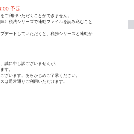
4:00 予定
ドをご利用いただくことができません。
法陣》税法シリーズで連動ファイルを読み込むこと
アップデートしていただくと、税務シリーズと連動が
て、誠に申し訳ございませんが、
げます。
がございます。あらかじめご了承ください。
ビスは通常通りご利用いただけます。