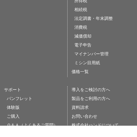
所得税
相続税
法定調書・年末調整
消費税
減価償却
電子申告
マイナンバー管理
ミシン目用紙
価格一覧
サポート
導入をご検討の方へ
パンフレット
製品をご利用の方へ
体験版
資料請求
ご購入
お問い合わせ
Ｑ＆Ａ（よくあるご質問）
株式会社ハンドについて
インストールガイド
個人情報の取扱いについて