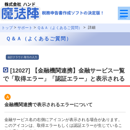
MENU
>
>
> 詳細
トップ
サポート
Ｑ＆Ａ（よくあるご質問）
Ｑ＆Ａ（よくあるご質問）
会計クラウド-取引の入力
[
12027
]
【金融機関連携】金融サービス一覧
で「取得エラー」「認証エラー」と表示される
金融機関連携で表示されるエラーについて
金融サービス名の右側にアイコンが表示される場合があります。
このアイコンは、取得エラーもしくは認証エラーが生じているこ