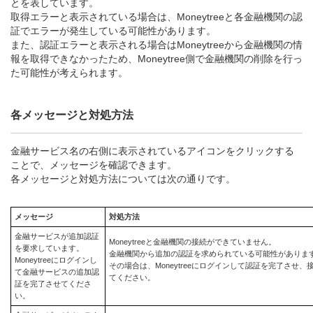
とを表しています。
取得エラーと表示されている場合は、Moneytreeと各金融機関の認
証でエラーが発生している可能性があります。
また、認証エラーと表示される場合はMoneytreeから金融機関の情
報を取得できなかったため、Moneytree側で金融機関の削除を行っ
た可能性が考えられます。
各メッセージと対処方法
金融サービス名の右側に表示されているアイコンをクリックする
ことで、メッセージを確認できます。
各メッセージと対処方法については次の通りです。
メッセージ
対処方法
金融サービスが追加認証
Moneytreeと金融機関の接続ができていません。
を要求しています。
金融機関から追加の認証を求められている可能性がありま
Moneytreeにログインし
その場合は、Moneytreeにログインして認証を完了させ、
て金融サービスの追加認
てください。
証を完了させてくださ
い。