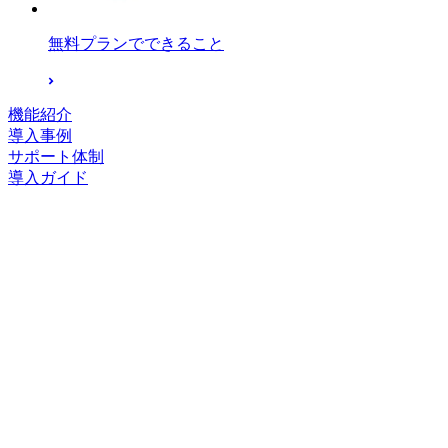
無料プランでできること
機能紹介
導入事例
サポート体制
導入ガイド