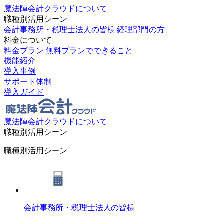
魔法陣会計クラウドについて
職種別活用シーン
会計事務所・税理士法人の皆様
経理部門の方
料金について
料金プラン
無料プランでできること
機能紹介
導入事例
サポート体制
導入ガイド
魔法陣会計クラウドについて
職種別活用シーン
職種別活用シーン
会計事務所・税理士法人の皆様