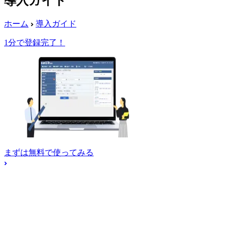
導入ガイド
ホーム
導入ガイド
1分で登録完了！
まずは無料で使ってみる