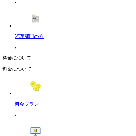
経理部門の方
料金について
料金について
料金プラン