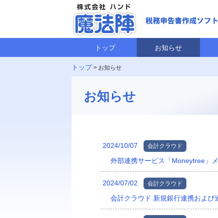
トップ
お知らせ
トップ
> お知らせ
お知らせ
2024/10/07
会計クラウド
外部連携サービス「Moneytree
2024/07/02
会計クラウド
会計クラウド 新規銀行連携および