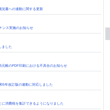
概況書への連動に関する更新
メンテナンス実施のお知らせ
しました
助元帳のPDF印刷における不具合のお知らせ
令和5年改訂版の連動に対応しました
とに消費税を集計できるようになりました