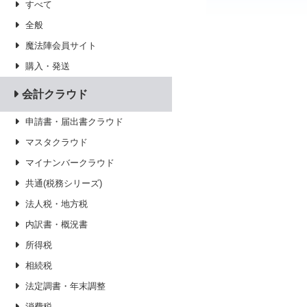
すべて
全般
魔法陣会員サイト
購入・発送
会計クラウド
申請書・届出書クラウド
マスタクラウド
マイナンバークラウド
共通(税務シリーズ)
法人税・地方税
内訳書・概況書
所得税
相続税
法定調書・年末調整
消費税