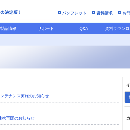
パンフレット
資料請求
お
製品情報
サポート
Q&A
資料ダウンロ
」メンテナンス実施のお知らせ
連携再開のお知らせ