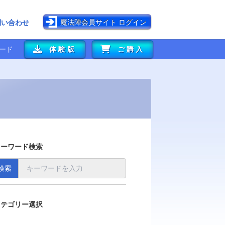
魔法陣会員サイト ログイン
問い合わせ
ード
体験版
ご購入
キーワード検索
検索
カテゴリー選択