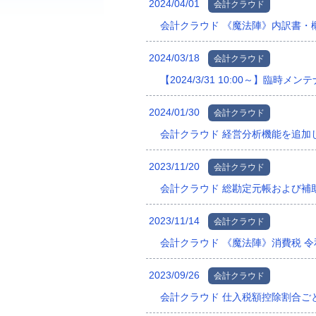
2024/04/01
会計クラウド
会計クラウド 《魔法陣》内訳書・
2024/03/18
会計クラウド
【2024/3/31 10:00～】臨時
2024/01/30
会計クラウド
会計クラウド 経営分析機能を追加
2023/11/20
会計クラウド
会計クラウド 総勘定元帳および補
2023/11/14
会計クラウド
会計クラウド 《魔法陣》消費税 
2023/09/26
会計クラウド
会計クラウド 仕入税額控除割合ご